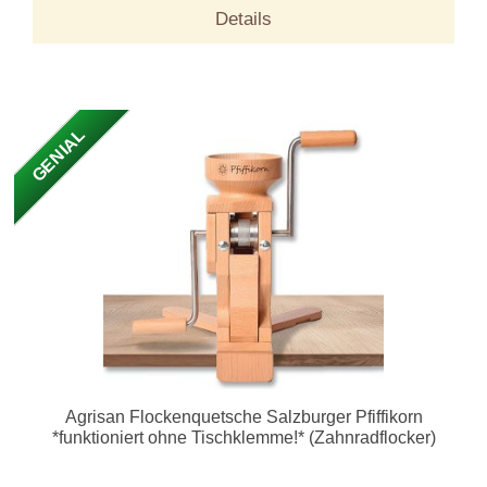
Details
GENIAL
Agrisan Flockenquetsche Salzburger Pfiffikorn
*funktioniert ohne Tischklemme!* (Zahnradflocker)