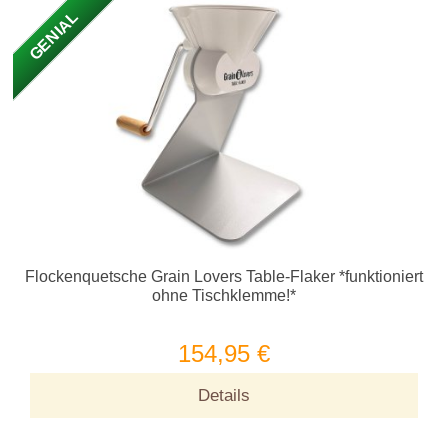
GENIAL
Flockenquetsche Grain Lovers Table-Flaker *funktioniert
ohne Tischklemme!*
154,95 €
Details