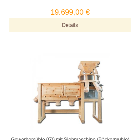
19.699,00 €
Details
Gewerbemühle 070 mit Siebmaschine (Bäckermühle)