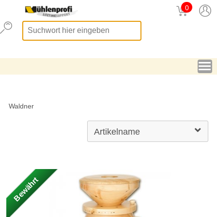
0
Waldner
Bewährt