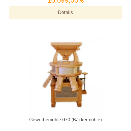
16.699,00 €
Details
Gewerbemühle 070 (Bäckermühle)