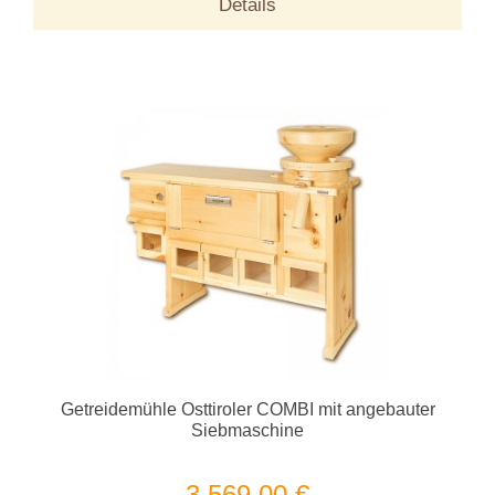
Details
Getreidemühle Osttiroler COMBI mit angebauter
Siebmaschine
3.569,00 €