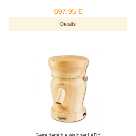
697,95 €
Details
Getreidemühle Waldner LADY