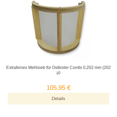
Extrafeines Mehlsieb für Osttiroler Combi 0,202 mm (202
µ)
105,95 €
Details