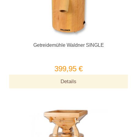
Getreidemühle Waldner SINGLE
399,95 €
Details