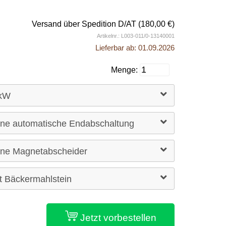
Versand über Spedition D/AT (180,00 €)
Artikelnr.:
L003-011/0-13140001
Lieferbar ab: 01.09.2026
Menge:
Jetzt vorbestellen