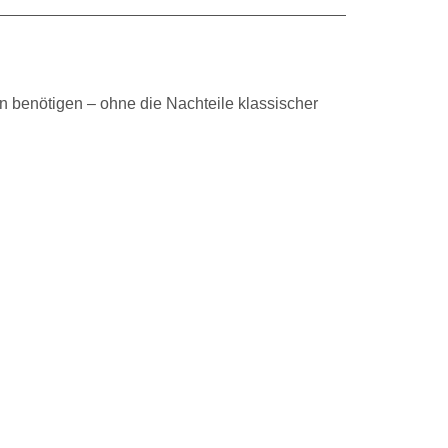
n benötigen – ohne die Nachteile klassischer