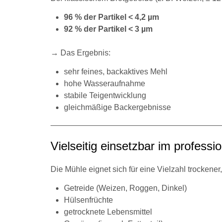
96 % der Partikel < 4,2 µm
92 % der Partikel < 3 µm
→ Das Ergebnis:
sehr feines, backaktives Mehl
hohe Wasseraufnahme
stabile Teigentwicklung
gleichmäßige Backergebnisse
Vielseitig einsetzbar im professi
Die Mühle eignet sich für eine Vielzahl trockener, 
Getreide (Weizen, Roggen, Dinkel)
Hülsenfrüchte
getrocknete Lebensmittel