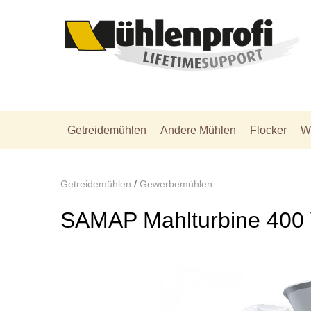
Getreidemühlen
Andere Mühlen
Flocker
W
Getreidemühlen
/
Gewerbemühlen
SAMAP Mahlturbine 400 V