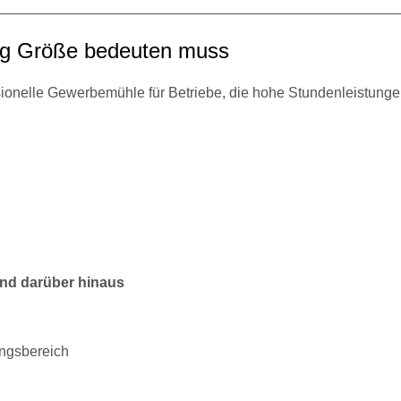
fig Größe bedeuten muss
sionelle Gewerbemühle für Betriebe, die hohe Stundenleistunge
und darüber hinaus
ngsbereich