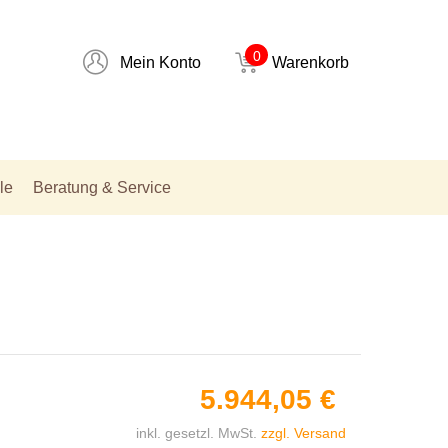
0
Mein Konto
Warenkorb
le
Beratung & Service
5.944,05 €
inkl. gesetzl. MwSt.
zzgl. Versand