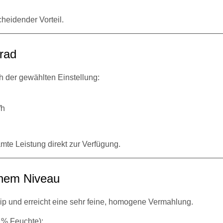
heidender Vorteil.
rad
ch der gewählten Einstellung:
/h
te Leistung direkt zur Verfügung.
chem Niveau
ip und erreicht eine sehr feine, homogene Vermahlung.
2 % Feuchte):