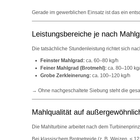
Gerade im gewerblichen Einsatz ist das ein entsc
Leistungsbereiche je nach Mahlg
Die tatsächliche Stundenleistung richtet sich na
Feinster Mahlgrad:
ca. 60–80 kg/h
Feiner Mahlgrad (Brotmehl):
ca. 80–100 kg
Grobe Zerkleinerung:
ca. 100–120 kg/h
→ Ohne nachgeschaltete Siebung steht die gesam
Mahlqualität auf außergewöhnli
Die Mahlturbine arbeitet nach dem Turbinenprinz
Bei klassischem Brotgetreide (z. B. Weizen, ≤ 1