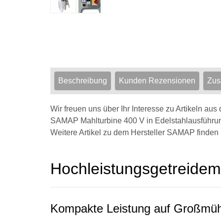
Beschreibung
Kunden Rezensionen
Zus
Wir freuen uns über Ihr Interesse zu Artikeln au
SAMAP Mahlturbine 400 V in Edelstahlausführu
Weitere Artikel zu dem Hersteller SAMAP finden 
Hochleistungsgetreidem
Kompakte Leistung auf Großmüh