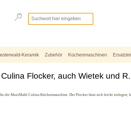
esterwald-Keramik
Zubehör
Küchenmaschinen
Ersatztei
 Culina Flocker, auch Wietek und R.
r für die MaxiMahl Culina-Küchenmaschine. Der Flocker lässt sich leicht zerlegen, l