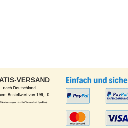
ATIS-VERSAND
nach Deutschland
nem Bestellwert von 199,- €
 Paketsendungen, nicht bei Versand mit Spedition)