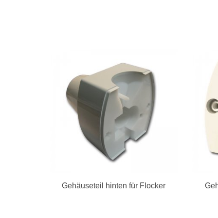
Gehäuseteil hinten für Flocker
Geh