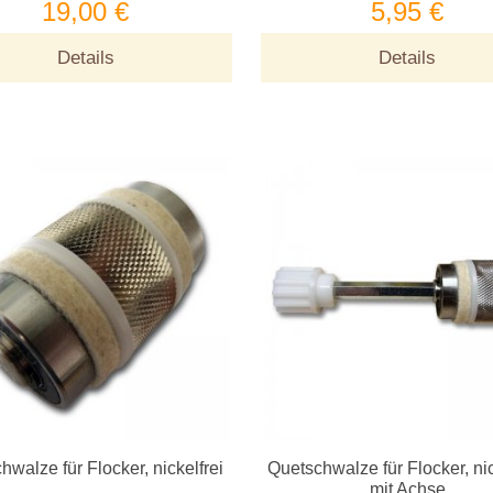
19,00 €
5,95 €
Details
Details
hwalze für Flocker, nickelfrei
Quetschwalze für Flocker, nic
mit Achse