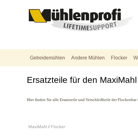
Getreidemühlen
Andere Mühlen
Flocker
W
Ersatzteile für den MaxiMahl
Hier finden Sie alle Ersatzteile und Verschleißteile der Flockenba
MaxiMahl
/
Flocker