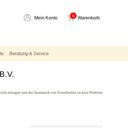
0
Mein Konto
Warenkorb
le
Beratung & Service
B.V.
eicht reinigen und der Austausch von Einzelteilen ist kein Problem.